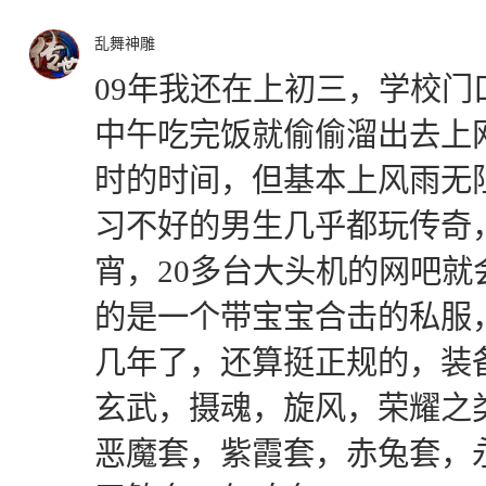
乱舞神雕
09年我还在上初三，学校
中午吃完饭就偷偷溜出去上
时的时间，但基本上风雨无阻
习不好的男生几乎都玩传奇
宵，20多台大头机的网吧
的是一个带宝宝合击的私服
几年了，还算挺正规的，装
玄武，摄魂，旋风，荣耀之
恶魔套，紫霞套，赤兔套，