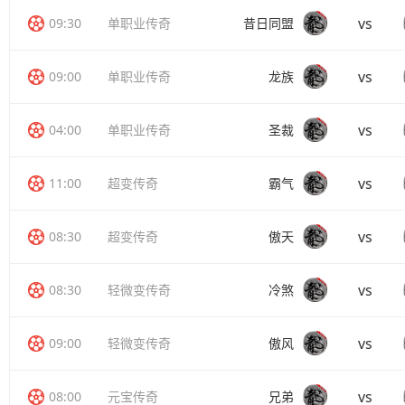
vs
09:30
单职业传奇
昔日同盟
vs
09:00
单职业传奇
龙族
vs
04:00
单职业传奇
圣裁
vs
11:00
超变传奇
霸气
vs
08:30
超变传奇
傲天
vs
08:30
轻微变传奇
冷煞
vs
09:00
轻微变传奇
傲风
vs
08:00
元宝传奇
兄弟