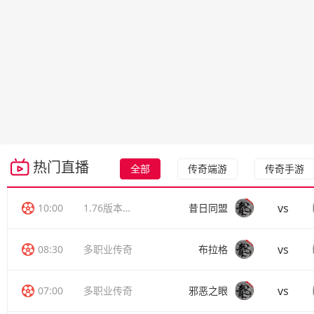
热门直播
全部
传奇端游
传奇手游
vs
10:00
1.76版本传奇
昔日同盟
vs
08:30
多职业传奇
布拉格
vs
07:00
多职业传奇
邪恶之眼