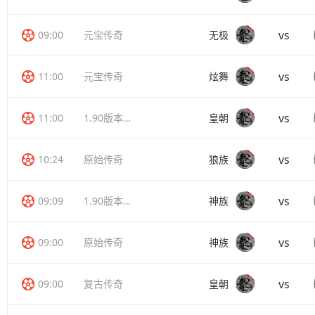
vs
09:00
元宝传奇
无极
vs
11:00
元宝传奇
炫舞
vs
11:00
1.90版本传奇
皇朝
vs
10:24
原始传奇
狼族
vs
09:09
1.90版本传奇
神族
vs
09:00
原始传奇
神族
vs
09:00
复古传奇
皇朝