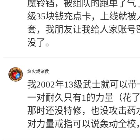
魔铃铛，被组队的跑单了气
级35块钱充点卡，上线就被
套，我朋友让我给人家账号密
没了。
烽火戏诸侯
我2002年13级武士就可以
一对耐久只有1的力量（花了
那时还没特修，也没攻击药
对力量戒指可以说轰动全校