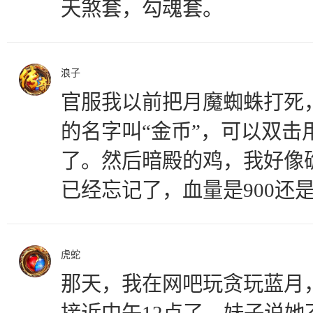
天煞套，勾魂套。
浪子
官服我以前把月魔蜘蛛打死
的名字叫“金币”，可以双击
了。然后暗殿的鸡，我好像
已经忘记了，血量是900还是
虎蛇
那天，我在网吧玩贪玩蓝月