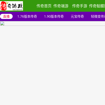
传奇首页
传奇端游
传奇手游
传奇骷髅
直播
1.76版本传奇
1.90版本传奇
元宝传奇
轻微变传