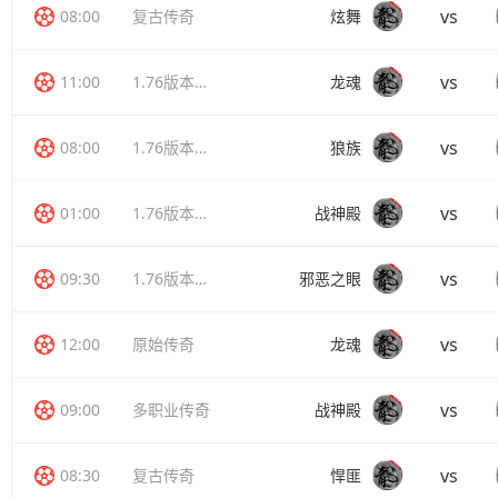
vs
08:00
复古传奇
炫舞
vs
11:00
1.76版本传奇
龙魂
vs
08:00
1.76版本传奇
狼族
vs
01:00
1.76版本传奇
战神殿
vs
09:30
1.76版本传奇
邪恶之眼
vs
12:00
原始传奇
龙魂
vs
09:00
多职业传奇
战神殿
vs
08:30
复古传奇
悍匪